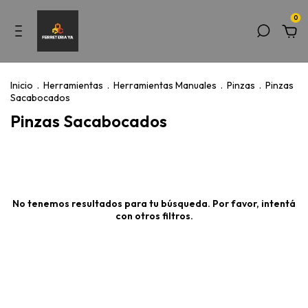
0
Inicio
.
Herramientas
.
Herramientas Manuales
.
Pinzas
.
Pinzas
Sacabocados
Pinzas Sacabocados
No tenemos resultados para tu búsqueda. Por favor, intentá
con otros filtros.