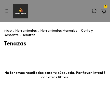
0
Inicio
.
Herramientas
.
Herramientas Manuales
.
Corte y
Desbaste
.
Tenazas
Tenazas
No tenemos resultados para tu búsqueda. Por favor, intentá
con otros filtros.