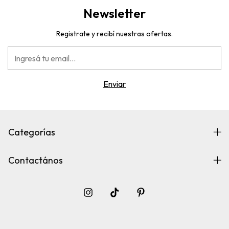
Newsletter
Registrate y recibí nuestras ofertas.
Categorías
Contactános