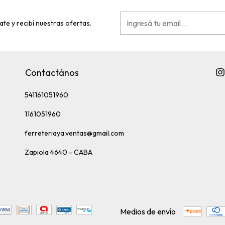
ate y recibí nuestras ofertas.
Contactános
541161051960
1161051960
ferreteriaya.ventas@gmail.com
Zapiola 4640 - CABA
Medios de envío