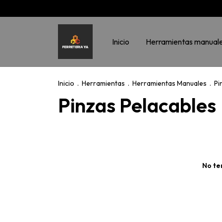
Inicio
Herramientas manual
Inicio
.
Herramientas
.
Herramientas Manuales
.
Pi
Pinzas Pelacables
No te