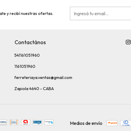
ate y recibí nuestras ofertas.
Contactános
541161051960
1161051960
ferreteriaya.ventas@gmail.com
Zapiola 4640 - CABA
Medios de envío