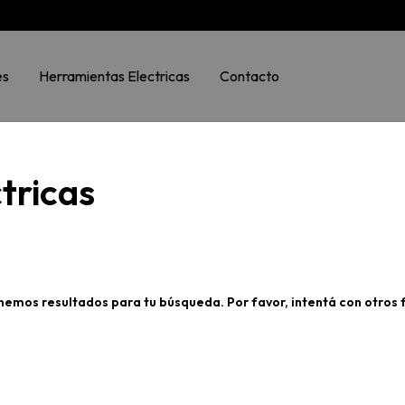
es
Herramientas Electricas
Contacto
tricas
nemos resultados para tu búsqueda. Por favor, intentá con otros fi