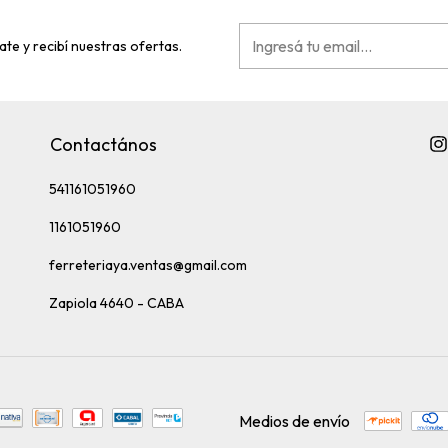
ate y recibí nuestras ofertas.
Contactános
541161051960
1161051960
ferreteriaya.ventas@gmail.com
Zapiola 4640 - CABA
Medios de envío