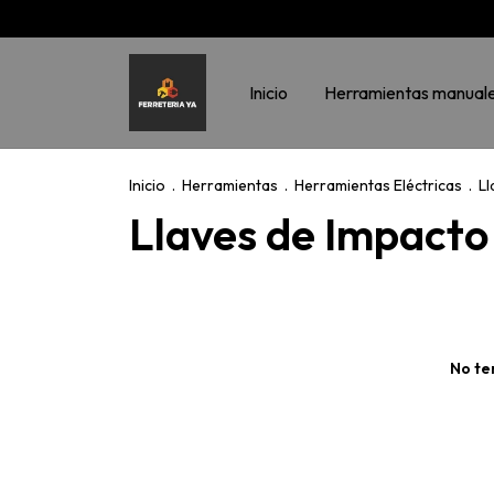
Inicio
Herramientas manual
Inicio
.
Herramientas
.
Herramientas Eléctricas
.
Ll
Llaves de Impacto
No te