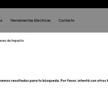
es
Herramientas Electricas
Contacto
aves de Impacto
nemos resultados para tu búsqueda. Por favor, intentá con otros fi